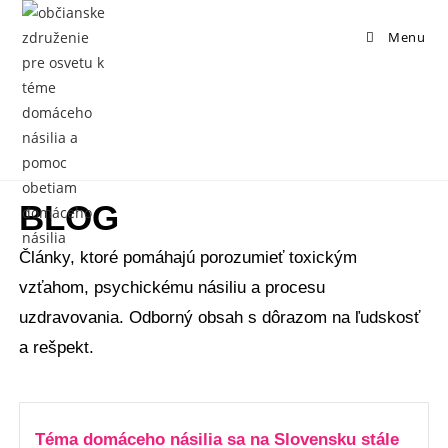
Menu
BLOG
Články, ktoré pomáhajú porozumieť toxickým
vzťahom, psychickému násiliu a procesu
uzdravovania. Odborný obsah s dôrazom na ľudskosť
a rešpekt.
Téma domáceho násilia sa na Slovensku stále