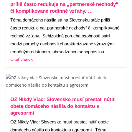
príliš často redukuje na „partnerské nezhody“
či komplikované rodinné vzťahy. …
Téma domáceho násilia sa na Slovensku stále príliš
často redukuje na „partnerské nezhody“ či komplikované
rodinné vzťahy. Schizoidná porucha osobnosti patrí
medzi poruchy osobnosti charakterizované výrazným
emočným odstupom, obmedzenou schopnosťou...
Čítať článok
OZ Nikdy Viac: Slovensko musí prestať nútiť
obete domáceho násilia do kontaktu s
agresormi
OZ Nikdy Viac: Slovensko musí prestať nútiť obete
domáceho násilia do kontaktu s agresormi Téma