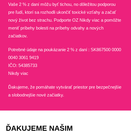
Vaše 2 % z daní môžu byť tichou, no dôležitou podporou
pre ľudí, ktorí sa rozhodli ukončiť toxické vzťahy a začať
nový život bez strachu. Podporte OZ Nikdy viac a pomôžte
meniť príbehy bolesti na príbehy odvahy a nových
začiatkov.
Potrebné údaje na poukázanie 2 % z daní : SK867500 0000
0040 3061 9419
IČO: 54385733
Nikdy viac
Ďakujeme, že pomáhate vytvárať priestor pre bezpečnejšie
a slobodnejšie nové začiatky.
ĎAKUJEME NAŠIM