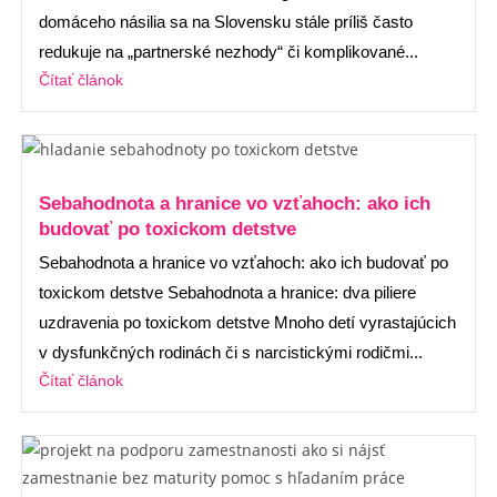
domáceho násilia sa na Slovensku stále príliš často
redukuje na „partnerské nezhody“ či komplikované...
Čítať článok
Sebahodnota a hranice vo vzťahoch: ako ich
budovať po toxickom detstve
Sebahodnota a hranice vo vzťahoch: ako ich budovať po
toxickom detstve Sebahodnota a hranice: dva piliere
uzdravenia po toxickom detstve Mnoho detí vyrastajúcich
v dysfunkčných rodinách či s narcistickými rodičmi...
Čítať článok